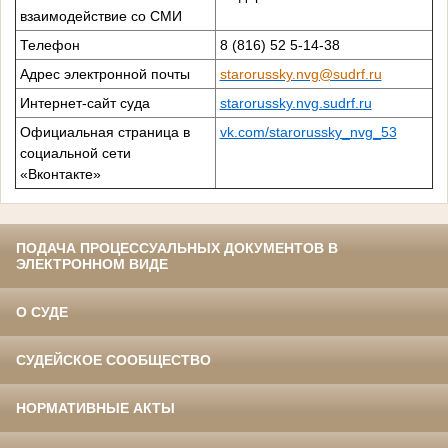
взаимодействие со СМИ
Телефон
8 (816) 52 5-14-38
Адрес электронной почты
starorussky.nvg@sudrf.ru
Интернет-сайт суда
starorussky.nvg.sudrf.ru
Официальная страница в
vk.com/starorussky_nvg_53
социальной сети
«Вконтакте»
ПОДАЧА ПРОЦЕССУАЛЬНЫХ ДОКУМЕНТОВ В
ЭЛЕКТРОННОМ ВИДЕ
О СУДЕ
СУДЕЙСКОЕ СООБЩЕСТВО
НОРМАТИВНЫЕ АКТЫ