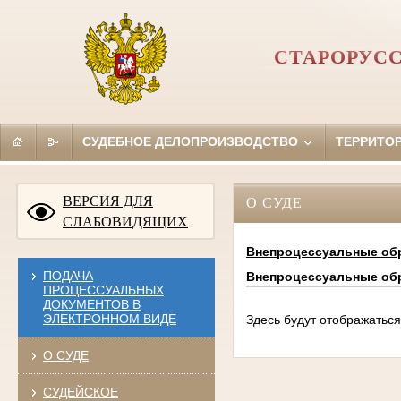
СТАРОРУС
СУДЕБНОЕ ДЕЛОПРОИЗВОДСТВО
ТЕРРИТО
ВЕРСИЯ ДЛЯ
О СУДЕ
СЛАБОВИДЯЩИХ
Внепроцессуальные об
ПОДАЧА
Внепроцессуальные об
ПРОЦЕССУАЛЬНЫХ
ДОКУМЕНТОВ В
ЭЛЕКТРОННОМ ВИДЕ
Здесь будут отображатьс
О СУДЕ
СУДЕЙСКОЕ