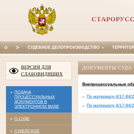
СТАРОРУС
СУДЕБНОЕ ДЕЛОПРОИЗВОДСТВО
ТЕРРИТО
ВЕРСИЯ ДЛЯ
ДОКУМЕНТЫ СУДА
СЛАБОВИДЯЩИХ
Внепроцессуальные об
ПОДАЧА
По материалу 4/17-84/
ПРОЦЕССУАЛЬНЫХ
ДОКУМЕНТОВ В
По материалу 4/17-84/
ЭЛЕКТРОННОМ ВИДЕ
О СУДЕ
СУДЕЙСКОЕ