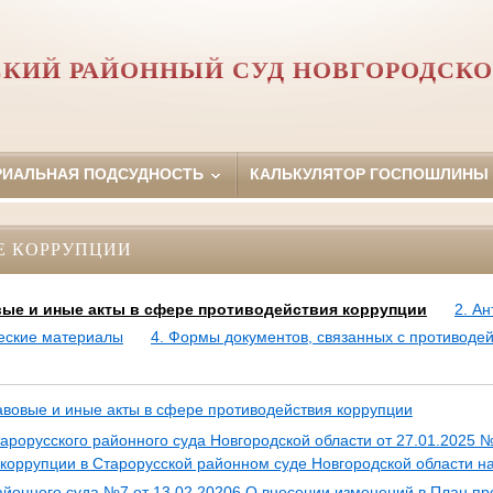
СКИЙ РАЙОННЫЙ СУД НОВГОРОДСКО
РИАЛЬНАЯ ПОДСУДНОСТЬ
КАЛЬКУЛЯТОР ГОСПОШЛИНЫ
Е КОРРУПЦИИ
вые и иные акты в сфере противодействия коррупции
2. А
еские материалы
4. Формы документов, связанных с противоде
вовые и иные акты в сфере противодействия коррупции
арорусского районного суда Новгородской области от 27.01.2025 
коррупции в Старорусской районном суде Новгородской области н
айонного суда №7 от 13.02.20206 О внесении изменений в План пр