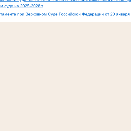
м суде на 2025-2028гг
тамента при Верховном Суде Российской Федерации от 29 января 