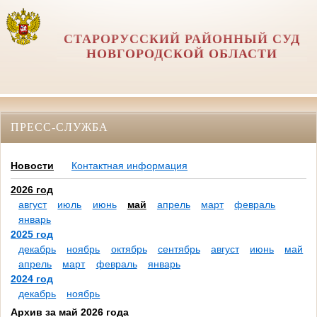
СТАРОРУССКИЙ РАЙОННЫЙ СУД
НОВГОРОДСКОЙ ОБЛАСТИ
ПРЕСС-СЛУЖБА
Новости
Контактная информация
2026 год
август
июль
июнь
май
апрель
март
февраль
январь
2025 год
декабрь
ноябрь
октябрь
сентябрь
август
июнь
май
апрель
март
февраль
январь
2024 год
декабрь
ноябрь
Архив за май 2026 года