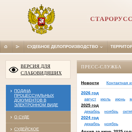
СТАРОРУС
СУДЕБНОЕ ДЕЛОПРОИЗВОДСТВО
ТЕРРИТО
ВЕРСИЯ ДЛЯ
ПРЕСС-СЛУЖБА
СЛАБОВИДЯЩИХ
Новости
Контактная 
ПОДАЧА
2026 год
ПРОЦЕССУАЛЬНЫХ
август
июль
июнь
ДОКУМЕНТОВ В
ЭЛЕКТРОННОМ ВИДЕ
2025 год
декабрь
ноябрь
октя
О СУДЕ
2024 год
декабрь
ноябрь
СУДЕЙСКОЕ
Архив за июнь 2025 год