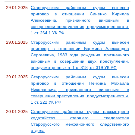
29.01.2025
Старорусским районным судом вынесен
приговор в отношении Синенко Кирилла
Алексеевича, признанного виновным в
совершении преступления, предусмотренного ч.
1 ст. 264.1 УК РФ
29.01.2025
Старорусским районным судом вынесен
приговор в отношении Бармина Александра
Сергеевича, 1983 года рождения, признанного
виновным в совершении двух преступлений,
предусмотренных ч. 1 ст.318, ст. 319 УК РФ
29.01.2025
Старорусским районным судом вынесен
приговор в отношении Нечкина Михаила
Николаевича, признанного виновным в
совершении преступления, предусмотренного ч.
1 ст. 222 УК РФ
20.01.2025
Старорусским районным судом рассмотрено
ходатайство старшего следователя
Старорусского межрайонного следственного
отдела