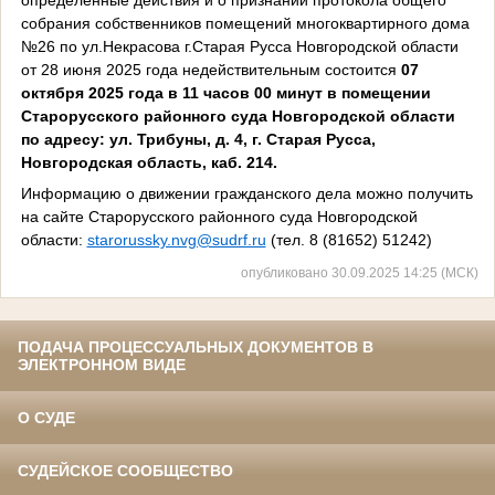
собрания собственников помещений многоквартирного дома
№26 по ул.Некрасова г.Старая Русса Новгородской области
от 28 июня 2025 года недействительным состоится
07
октября 2025 года в 11 часов 00 минут в помещении
Старорусского районного суда Новгородской области
по адресу: ул. Трибуны, д. 4, г. Старая Русса,
Новгородская область, каб. 214.
Информацию о движении гражданского дела можно получить
на сайте Старорусского районного суда Новгородской
области:
starorussky.nvg@sudrf.ru
(тел. 8 (81652) 51242)
опубликовано 30.09.2025 14:25 (МСК)
ПОДАЧА ПРОЦЕССУАЛЬНЫХ ДОКУМЕНТОВ В
ЭЛЕКТРОННОМ ВИДЕ
О СУДЕ
СУДЕЙСКОЕ СООБЩЕСТВО