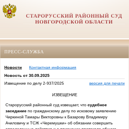
СТАРОРУССКИЙ РАЙОННЫЙ СУД
НОВГОРОДСКОЙ ОБЛАСТИ
ПРЕСС-СЛУЖБА
Новости
Контактная информация
Новость от 30.09.2025
Извещение по делу 2-937/2025
версия для печати
ИЗВЕЩЕНИЕ
Старорусский районный суд извещает, что
судебное
заседание
по гражданскому делу по исковому заявлению
Чиркиной Тамары Викторовны к Базарову Владимиру
Ачиловичу и ТСЖ «Черемушки» об обязании совершить
определенные действия и о признании протокола общего