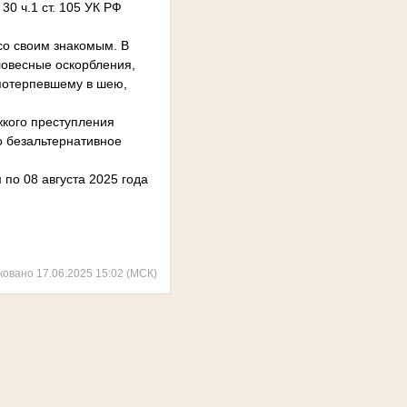
0 ч.1 ст. 105 УК РФ
со своим знакомым. В
ловесные оскорбления,
 потерпевшему в шею,
жкого преступления
о безальтернативное
по 08 августа 2025 года
ковано 17.06.2025 15:02 (МСК)