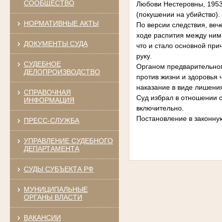
СООБЩЕСТВО
Любови Нестеровны, 1953 
(покушении на убийство).
НОРМАТИВНЫЕ АКТЫ
По версии следствия, ве
ходе распития между ним
ДОКУМЕНТЫ СУДА
что и стало основной при
руку.
СУДЕБНОЕ
Органом предварительног
ДЕЛОПРОИЗВОДСТВО
против жизни и здоровья 
наказание в виде лишени
СПРАВОЧНАЯ
Суд избрал в отношении о
ИНФОРМАЦИЯ
включительно.
Постановление в законну
ПРЕСС-СЛУЖБА
УПРАВЛЕНИЕ СУДЕБНОГО
ДЕПАРТАМЕНТА
СУДЫ СУБЪЕКТА РФ
МУНИЦИПАЛЬНЫЕ
ОРГАНЫ ВЛАСТИ
ВАКАНСИИ