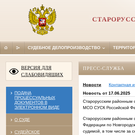
СТАРОРУС
СУДЕБНОЕ ДЕЛОПРОИЗВОДСТВО
ТЕРРИТО
ВЕРСИЯ ДЛЯ
ПРЕСС-СЛУЖБА
СЛАБОВИДЯЩИХ
Новости
Контактная 
ПОДАЧА
Новость от 17.06.2025
ПРОЦЕССУАЛЬНЫХ
Старорусским районным с
ДОКУМЕНТОВ В
ЭЛЕКТРОННОМ ВИДЕ
МСО СУСК Российской Фе
Старорусским районным с
О СУДЕ
Федерации по Новгородск
судимой, в том числе за 
СУДЕЙСКОЕ