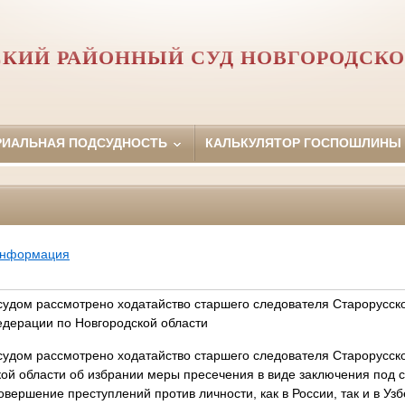
СКИЙ РАЙОННЫЙ СУД НОВГОРОДСКО
РИАЛЬНАЯ ПОДСУДНОСТЬ
КАЛЬКУЛЯТОР ГОСПОШЛИНЫ
информация
удом рассмотрено ходатайство старшего следователя Старорусск
дерации по Новгородской области
удом рассмотрено ходатайство старшего следователя Старорусс
ой области об избрании меры пресечения в виде заключения под 
совершение преступлений против личности, как в России, так и в Уз