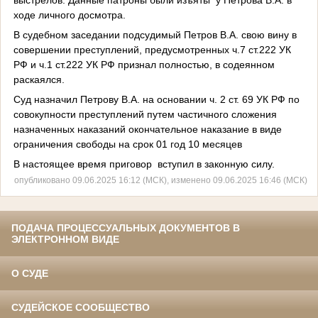
ходе личного досмотра.
В судебном заседании подсудимый Петров В.А. свою вину в
совершении преступлений, предусмотренных ч.7 ст.222 УК
РФ и ч.1 ст.222 УК РФ признал полностью, в содеянном
раскаялся.
Суд назначил Петрову В.А. на основании ч. 2 ст. 69 УК РФ по
совокупности преступлений путем частичного сложения
назначенных наказаний окончательное наказание в виде
ограничения свободы на срок 01 год 10 месяцев
В настоящее время приговор
вступил в законную силу.
опубликовано 09.06.2025 16:12 (МСК), изменено 09.06.2025 16:46 (МСК)
ПОДАЧА ПРОЦЕССУАЛЬНЫХ ДОКУМЕНТОВ В
ЭЛЕКТРОННОМ ВИДЕ
О СУДЕ
СУДЕЙСКОЕ СООБЩЕСТВО