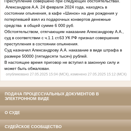
Преступление совершено при следующих обстоятельствах.
Александров А.А. 24 февраля 2024 года, находясь в
состоянии опьянения, в кафе «Шинок» на дне рождения у
потерпевшей взял из подарочных конвертов денежные
средства в общей сумме 6 000 руб.
Обстоятельством, отягчающим наказание Александрову А.А.,
суд в соответствии с ч.1.1 ст.63 УК РФ признал совершение
преступления в состоянии опьянения.
Суд назначил Александрову А.А. наказание в виде штрафа в
размере 50000 (пятидесяти тысяч) рублей.
В настоящее время приговор не вступил в законную силу и
может быть обжалован.
опубликовано 27.05.2025 15:04 (МСК), изменено 27.05.2025 15:12 (МСК)
ПОДАЧА ПРОЦЕССУАЛЬНЫХ ДОКУМЕНТОВ В
ЭЛЕКТРОННОМ ВИДЕ
О СУДЕ
СУДЕЙСКОЕ СООБЩЕСТВО