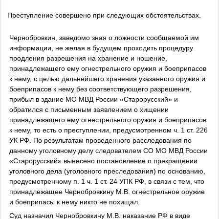
Преступление совершено при следующих обстоятельствах.
Чернобровкин, заведомо зная о ложности сообщаемой им
информации, не желая в будущем проходить процедуру
продления разрешения на хранение и ношение,
принадлежащего ему огнестрельного оружия и боеприпасов
к нему, с целью дальнейшего хранения указанного оружия и
боеприпасов к нему без соответствующего разрешения,
прибыл в здание МО МВД России «Старорусский» и
обратился с письменным заявлением о хищении
принадлежащего ему огнестрельного оружия и боеприпасов
к нему, то есть о преступлении, предусмотренном ч. 1 ст. 226
УК РФ. По результатам проведенного расследования по
данному уголовному делу следователем СО МО МВД России
«Старорусский» вынесено постановление о прекращении
уголовного дела (уголовного преследования) по основанию,
предусмотренному п. 1 ч. 1 ст. 24 УПК РФ, в связи с тем, что
принадлежащее Чернобровкину М.В. огнестрельное оружие
и боеприпасы к нему никто не похищал.
Суд назначил Чернобровкину М.В. наказание РФ в виде