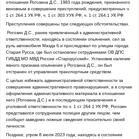
отношении Рогозина Д.С., 1983 года рождения, признанного
виновным в совершении преступлений, предусмотренных ч.
1 ст. 264.1 УК РФ, ч. 1 ст. 303 УУК РФ, ч. 1 ст. 264.1 УК РФ.
Преступления совершены при следующих обстоятельствах.
Рогозин Д.С., ранее привлеченный к административной
ответственности, находясь в состоянии опьянения, сел за
руль автомобиля Мазда 6 и проследовал по улицам города
Старая Русса, где был остановлен сотрудниками ОВ ДПС
ГИБДД МО МВД России «Старорусский». Установив наличие
явного признака опьянения у Рогозина Д.С., он был
отстранен от управления транспортным средством.
С целью избежать административной ответственности за
совершение административного правонарушения, а в случае
оформления административного материала в отношении
него (Рогозина Д.С.) и в последующем привлечения к
уголовной ответственности по ч. 1 ст. 264.1 УК РФ, Рогозин
представился сотрудникам полиции другим лицом, чем
сообщил заведомо ложные сведения относительно своей
личности.
Позднее, утром 8 июля 2023 года, находясь в состоянии