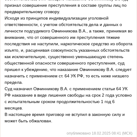
признал совершение преступления в составе группы лиц по
предварительному сговору.
Исходя из принципов индивидуализации уголовной
ответственности, с учетом обстоятельств дела и данных о
личности подсудимого Овчинникова В.А., а также, принимая во
внимание, что от совершенного им преступления тяжкие
последствия не наступили, наркотическое средство из оборота
изъято, и, расценивая совокупность указанных обстоятельств
как исключительную, существенно уменьшающую степень
общественной опасности совершенного преступления, суд
пришел к убеждению, что наказание Овчинникову В.А. следует
назначить с применением ст. 64 УК РФ, то есть ниже низшего
предела.
Суд назначил Овчинникову В.А. с применением статьи 64 УК
РФ наказание в виде лишения свободы на срок 2 года условно
с испытательным сроком продолжительностью 1 год 6
месяцев.
В настоящее время приговор не вступил в законную силу и
может быть обжалован.
опубликовано 18.02.2025 08:41 (МСК)