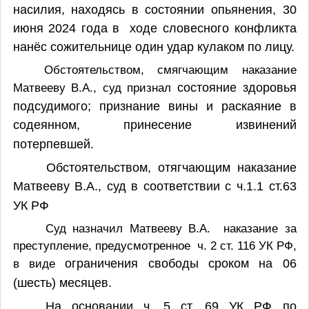
насилия, находясь в состоянии опьянения, 30
июня 2024 года в ходе словесного конфликта
нанёс сожительнице один удар кулаком по лицу.
Обстоятельством, смягчающим наказание
Матвееву В.А., суд признал
состояние здоровья
подсудимого; признание вины и раскаяние в
содеянном, принесение извинений
потерпевшей.
Обстоятельством, отягчающим наказание
Матвееву В.А., суд в соответствии с ч.1.1 ст.63
УК РФ
Суд назначил Матвееву В.А. наказание за
преступление, предусмотренное ч. 2 ст. 116 УК РФ,
в виде
ограничения свободы сроком на 06
(шесть) месяцев.
На основании ч. 5 ст. 69 УК РФ по