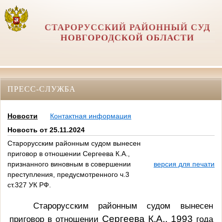
СТАРОРУССКИЙ РАЙОННЫЙ СУД
НОВГОРОДСКОЙ ОБЛАСТИ
ПРЕСС-СЛУЖБА
Новости
Контактная информация
Новость от 25.11.2024
Старорусским районным судом вынесен
приговор в отношении Сергеева К.А.,
признанного виновным в совершении
версия для печати
преступления, предусмотренного ч.3
ст.327 УК РФ.
Старорусским районным судом вынесен
Сергеева К.А., 1993
приговор в отношении
года