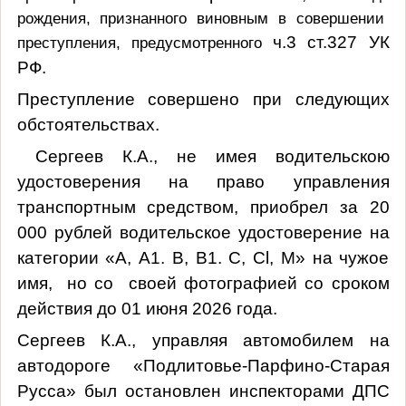
рождения,
признанного виновным в совершении
ч.3 ст.327 УК
преступления, предусмотренного
РФ.
Преступление совершено при следующих
обстоятельствах.
Cepгеев К.А., не имея водительскою
удостоверения на право управления
транспортным средством, приобрел за 20
000 рублей водительское удостоверение на
категории «А, А1. В, В1. С, Cl, М» на чужое
имя, но со своей фотографией со сроком
действия до 01 июня 2026 года.
Сергеев К.А., управляя автомобилем на
автодороге «Подлитовье-Парфино-Старая
Русса» был остановлен инспекторами ДПС