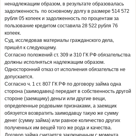
ненадлежащим образом, в результате образовалась
задолженность по основному долгу в размере 514 572
рубля 05 копеек и задолженность по процентам за
пользование кредитом составила 28 522 рубля 76
копеек.
Суд, исследовав материалы гражданского дела,
пришёл к следующему.
Согласно положений ст. 309 и 310 ГК РФ обязательства
должны исполняться надлежащим образом.
Односторонний отказ от исполнения обязательств не
допускается.
Согласно ч. 1 ст. 807 ГК РФ по договору займа одна
сторона (заимодавец) передает в собственность другой
стороне (заемщику) деньги или другие вещи,
определенные родовыми признаками, а заемщик
обязуется возвратить заимодавцу такую же сумму
денег (сумму займа) или равное количество других
полученных им вещей того же рода и качества.
Договор займа считается заключенным с момента