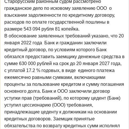
Старорусским районным судом рассмотрено
гражданское дело по исковому заявлению ООО о
взыскании задолженности по кредитному договору,
расходов по оплате государственной пошлины в
размере 543 094 рубля 81 копейка.
В обоснование заявленных требований указано, что 20
января 2022 года Банк и гражданин заключили
кредитный договор, по условиям которого Банк
обязался предоставить заемщику денежные средства в
сумме 630 000 рублей на срок до 20 января 2027 года,
с уплатой 17.2 % годовых, в виде единого платежа
ежемесячно равными суммами, включающими
проценты за пользование кредитом и сумму погашения
основного долга. Банк и ООО заключили договор
уступки прав (требований), по которому цедент (Банк)
уступил цессионарию (ООО) требования,
принадлежащие цеденту к должникам на основании
кредитных договоров. Заемщик принятые
обязательства по возврату кредитных сумм исполнял