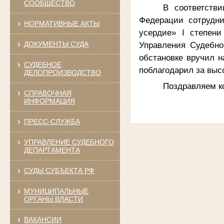
СООБЩЕСТВО
В соответств
Федерации сотрудни
НОРМАТИВНЫЕ АКТЫ
усердие» I степен
Управления Судебно
ДОКУМЕНТЫ СУДА
обстановке вручил 
СУДЕБНОЕ
поблагодарил за вы
ДЕЛОПРОИЗВОДСТВО
Поздравляем к
СПРАВОЧНАЯ
ИНФОРМАЦИЯ
ПРЕСС-СЛУЖБА
УПРАВЛЕНИЕ СУДЕБНОГО
ДЕПАРТАМЕНТА
СУДЫ СУБЪЕКТА РФ
МУНИЦИПАЛЬНЫЕ
ОРГАНЫ ВЛАСТИ
ВАКАНСИИ