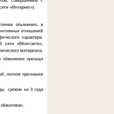
лов, совершенное с
ети «Интернет»).
оянии опьянения, в
ь интимных отношений
ического характера.
й сети «ВКонтакте»,
фического материала.
у обвинении признал
ой, полное признание
ды сроком на 3 года
 обжалован.