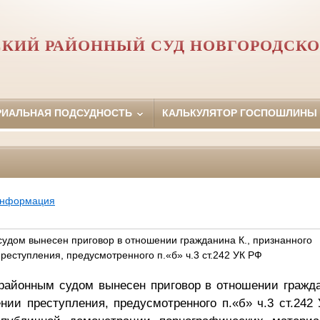
СКИЙ РАЙОННЫЙ СУД НОВГОРОДСКО
РИАЛЬНАЯ ПОДСУДНОСТЬ
КАЛЬКУЛЯТОР ГОСПОШЛИНЫ
информация
удом вынесен приговор в отношении гражданина К., признанного
еступления, предусмотренного п.«б» ч.3 ст.242 УК РФ
районным судом вынесен приговор в отношении гражда
ии преступления, предусмотренного п.«б» ч.3 ст.242