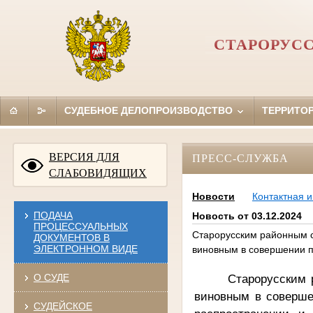
СТАРОРУС
СУДЕБНОЕ ДЕЛОПРОИЗВОДСТВО
ТЕРРИТО
ВЕРСИЯ ДЛЯ
ПРЕСС-СЛУЖБА
СЛАБОВИДЯЩИХ
Новости
Контактная 
ПОДАЧА
Новость от 03.12.2024
ПРОЦЕССУАЛЬНЫХ
Старорусским районным с
ДОКУМЕНТОВ В
ЭЛЕКТРОННОМ ВИДЕ
виновным в совершении пр
Старорусским 
О СУДЕ
виновным в совершен
СУДЕЙСКОЕ