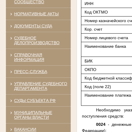
СООБЩЕСТВО
ИНН
Код ОКТМО
НОРМАТИВНЫЕ АКТЫ
Номер казначейского сч
ДОКУМЕНТЫ СУДА
Кор. счет
Номер лицевого счета
СУДЕБНОЕ
ДЕЛОПРОИЗВОДСТВО
Наименование банка
СПРАВОЧНАЯ
ИНФОРМАЦИЯ
БИК
ОКПО
ПРЕСС-СЛУЖБА
Код бюджетной классиф
УПРАВЛЕНИЕ СУДЕБНОГО
Код (поле 22)
ДЕПАРТАМЕНТА
Наименование платежа
СУДЫ СУБЪЕКТА РФ
Необходимо ука
МУНИЦИПАЛЬНЫЕ
поступления средств:
ОРГАНЫ ВЛАСТИ
0024
- денежные 
ВАКАНСИИ
Федерации);