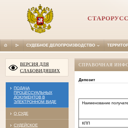
СТАРОРУС
СУДЕБНОЕ ДЕЛОПРОИЗВОДСТВО
ТЕРРИТО
ВЕРСИЯ ДЛЯ
СПРАВОЧНАЯ ИНФ
СЛАБОВИДЯЩИХ
Депозит
ПОДАЧА
ПРОЦЕССУАЛЬНЫХ
ДОКУМЕНТОВ В
ЭЛЕКТРОННОМ ВИДЕ
Наименование получате
О СУДЕ
КПП
СУДЕЙСКОЕ