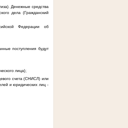
тиза). Денежные средства
кого дела (Гражданский
сийской Федерации об
анные поступления будут
еского лица);
вого счета (СНИСЛ) или
лей и юридических лиц -