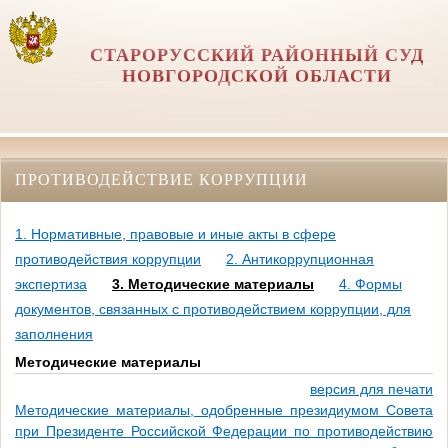
СТАРОРУССКИЙ РАЙОННЫЙ СУД
НОВГОРОДСКОЙ ОБЛАСТИ
ПРОТИВОДЕЙСТВИЕ КОРРУПЦИИ
1. Нормативные, правовые и иные акты в сфере
противодействия коррупции
2. Антикоррупционная
экспертиза
3. Методические материалы
4. Формы
документов, связанных с противодействием коррупции, для
заполнения
Методические материалы
версия для печати
Методические материалы, одобренные президиумом Совета
при Президенте Российской Федерации по противодействию