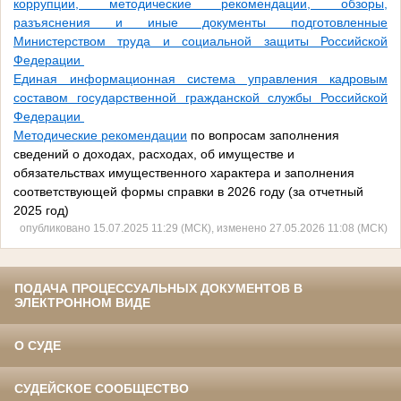
коррупции, методические рекомендации, обзоры,
разъяснения и иные документы подготовленные
Министерством труда и социальной защиты Российской
Федерации
Единая информационная система управления кадровым
составом государственной гражданской службы Российской
Федерации
Методические рекомендации
по вопросам заполнения
сведений о доходах, расходах, об имуществе и
обязательствах имущественного характера и заполнения
соответствующей формы справки в 2026 году (за отчетный
2025 год)
опубликовано 15.07.2025 11:29 (МСК), изменено 27.05.2026 11:08 (МСК)
ПОДАЧА ПРОЦЕССУАЛЬНЫХ ДОКУМЕНТОВ В
ЭЛЕКТРОННОМ ВИДЕ
О СУДЕ
СУДЕЙСКОЕ СООБЩЕСТВО